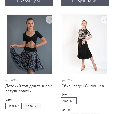
В корзину
В корзину
арт.
408
арт.
025
Детский топ для танцев c
Юбка «годе» 8 клиньев
регулировкой
Цвет
Цвет
Черный
Черный
Красный
Размер