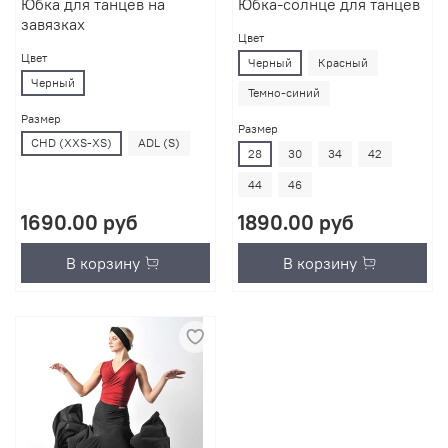
Юбка для танцев на
Юбка-солнце для танцев
завязках
Цвет
Цвет
Черный
Красный
Черный
Темно-синий
Размер
Размер
CHD (XXS-XS)
ADL (S)
28
30
34
42
44
46
1690.00 руб
1890.00 руб
В корзину
В корзину