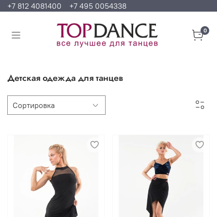
+7 812 4081400
+7 495 0054338
0
Детская одежда для танцев