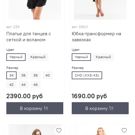
арт.
233
арт.
035/1
Платье для танцев с
Юбка-трансформер на
сеткой и воланом
завязках
Цвет
Цвет
Черный
Красный
Черный
Красный
Размер
Размер
34
36
38
40
CHD (XXS-XS)
42
44
46
2390.00 руб
1690.00 руб
В корзину
В корзину