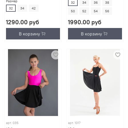
Размер
32
34
36
38
32
34
42
50
52
54
56
1290.00 руб
1990.00 руб
В корзину
В корзину
арт.
035
арт.
1017