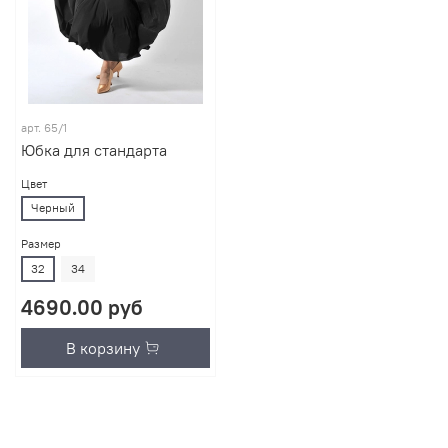
арт.
65/1
Юбка для стандарта
Цвет
Черный
Размер
32
34
4690.00 руб
В корзину