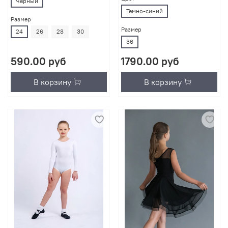
Черный
Темно-синий
Размер
Размер
24
26
28
30
36
590.00 руб
1790.00 руб
В корзину
В корзину