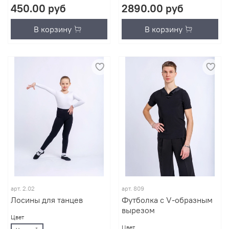
450.00 руб
2890.00 руб
В корзину
В корзину
арт.
2.02
арт.
809
Лосины для танцев
Футболка с V-образным
вырезом
Цвет
Цвет