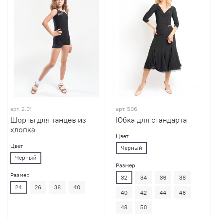
арт.
2.01
арт.
506
Шорты для танцев из
Юбка для стандарта
хлопка
Цвет
Цвет
Черный
Черный
Размер
Размер
32
34
36
38
24
26
38
40
40
42
44
46
48
50