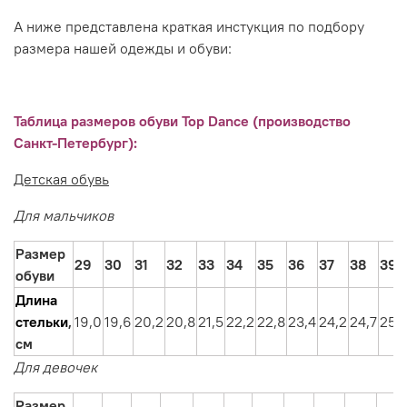
А ниже представлена краткая инстукция по подбору
размера нашей одежды и обуви:
Таблица размеров обуви Top Dance (производство
Санкт-Петербург):
Детская обувь
Для мальчиков
Размер
29
30
31
32
33
34
35
36
37
38
39
обуви
Длина
стельки
,
19,0
19,6
20,2
20,8
21,5
22,2
22,8
23,4
24,2
24,7
25,
см
Для девочек
Размер