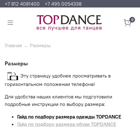
+7 812 4081400
+7 495 0054338
0
Главная
Размеры
Размеры
Эту страницу удобнее просматривать в
горизонтальном положении телефона!
Для удобства наших клиентов мы подготовили
подробные инструкции по выбору размера:
Гайд по подбору размера одежды TOPDANCE
Гайд по подбору размера обуви TOPDANCE