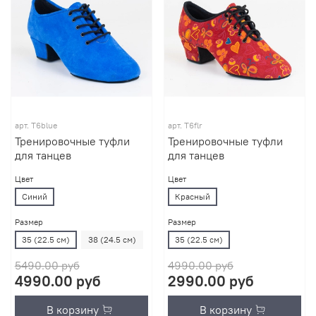
арт.
T6blue
арт.
T6flr
Тренировочные туфли
Тренировочные туфли
для танцев
для танцев
Цвет
Цвет
Синий
Красный
Размер
Размер
35 (22.5 см)
38 (24.5 см)
35 (22.5 см)
5490.00 руб
4990.00 руб
4990.00 руб
2990.00 руб
В корзину
В корзину