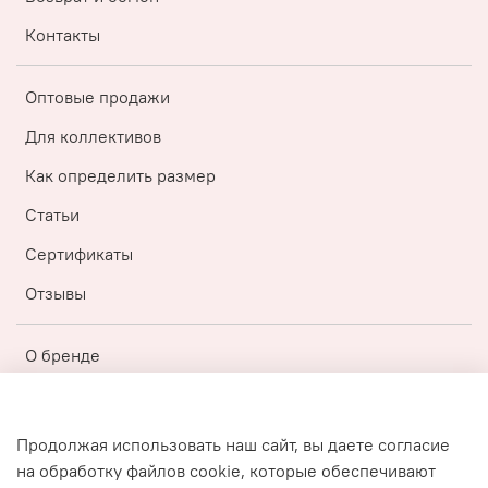
Контакты
Оптовые продажи
Для коллективов
Как определить размер
Статьи
Сертификаты
Отзывы
О бренде
Регистрация
Бонусная топ-программа
Продолжая использовать наш сайт, вы даете согласие
на обработку файлов cookie, которые обеспечивают
Публичная оферта