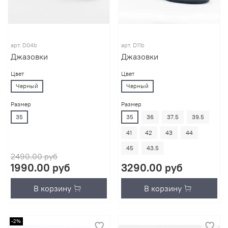
арт.
D04b
арт.
D11b
Джазовки
Джазовки
Цвет
Цвет
Черный
Черный
Размер
Размер
35
35
36
37.5
39.5
41
42
43
44
45
43.5
2490.00 руб
1990.00 руб
3290.00 руб
В корзину
В корзину
-2%