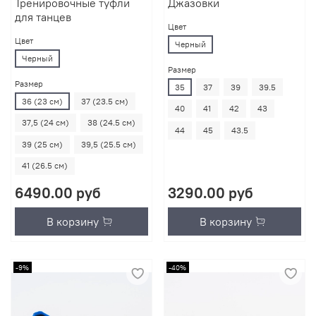
Тренировочные туфли
Джазовки
для танцев
Цвет
Цвет
Черный
Черный
Размер
Размер
35
37
39
39.5
36 (23 см)
37 (23.5 см)
40
41
42
43
37,5 (24 см)
38 (24.5 см)
44
45
43.5
39 (25 см)
39,5 (25.5 см)
41 (26.5 см)
6490.00 руб
3290.00 руб
В корзину
В корзину
-9%
-40%