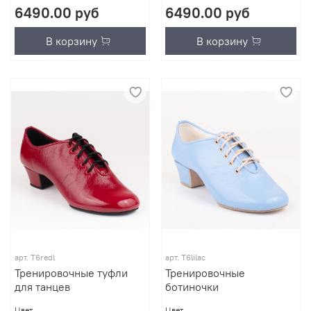
6490.00 руб
6490.00 руб
В корзину
В корзину
арт.
T6redl
арт.
T6lilac
Тренировочные туфли
Тренировочные
для танцев
ботиночки
Цвет
Цвет