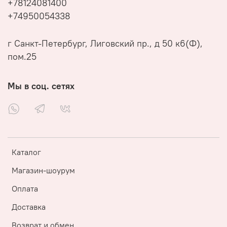
+78124081400
+74950054338
г Санкт-Петербург, Лиговский пр., д 50 к6(Ф),
пом.25
Мы в соц. сетях
Каталог
Магазин-шоурум
Оплата
Доставка
Возврат и обмен