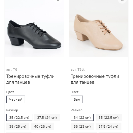
арт.
T6
арт.
T6tk
Тренировочные туфли
Тренировочные туфли
для танцев
для танцев
Цвет
Цвет
Черный
Беж
Размер
Размер
35 (22.5 см)
37,5 (24 см)
34 (22 см)
35 (22.5 см)
39 (25 см)
40 (26 см)
36 (23 см)
37,5 (24 см)