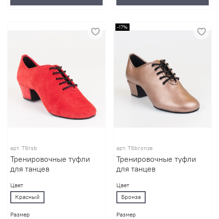
-17%
арт.
T6rsb
арт.
T6bronze
Тренировочные туфли
Тренировочные туфли
для танцев
для танцев
Цвет
Цвет
Красный
Бронза
Размер
Размер