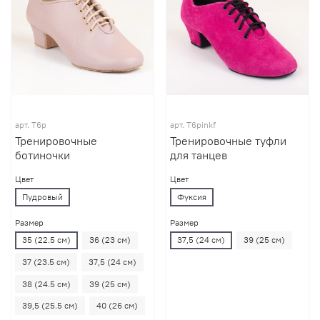
арт.
T6p
арт.
T6pinkf
Тренировочные
Тренировочные туфли
ботиночки
для танцев
Цвет
Цвет
Пудровый
Фуксия
Размер
Размер
35 (22.5 см)
36 (23 см)
37,5 (24 см)
39 (25 см)
37 (23.5 см)
37,5 (24 см)
38 (24.5 см)
39 (25 см)
39,5 (25.5 см)
40 (26 см)