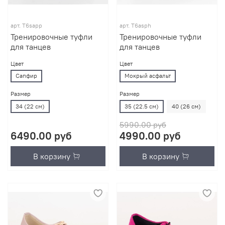
арт.
T6sapp
арт.
T6asph
Тренировочные туфли
Тренировочные туфли
для танцев
для танцев
Цвет
Цвет
Сапфир
Мокрый асфальт
Размер
Размер
34 (22 см)
35 (22.5 см)
40 (26 см)
5990.00 руб
6490.00 руб
4990.00 руб
В корзину
В корзину