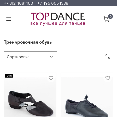
+7 812 4081400
+7 495 0054338
0
Тренировочная обувь
-20%