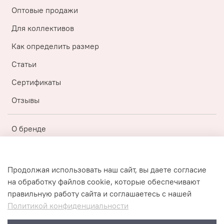
Оптовые продажи
Для коллективов
Как определить размер
Статьи
Сертификаты
Отзывы
О бренде
Регистрация
Бонусная топ-программа
Продолжая использовать наш сайт, вы даете согласие
на обработку файлов cookie, которые обеспечивают
Публичная оферта
правильную работу сайта и соглашаетесь с нашей
Политика конфиденциальности
Политикой конфиденциальности
Пользовательское соглашение