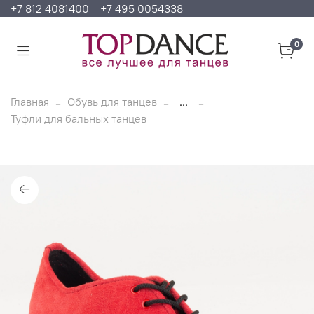
+7 812 4081400
+7 495 0054338
0
Главная
Обувь для танцев
...
Туфли для бальных танцев