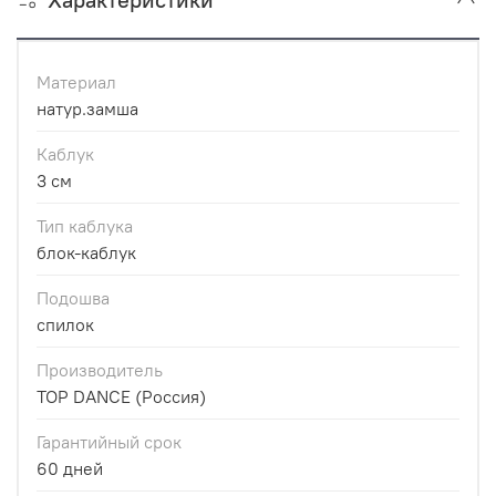
Материал
натур.замша
Каблук
3 см
Тип каблука
блок-каблук
Подошва
спилок
Производитель
TOP DANCE (Россия)
Гарантийный срок
60 дней