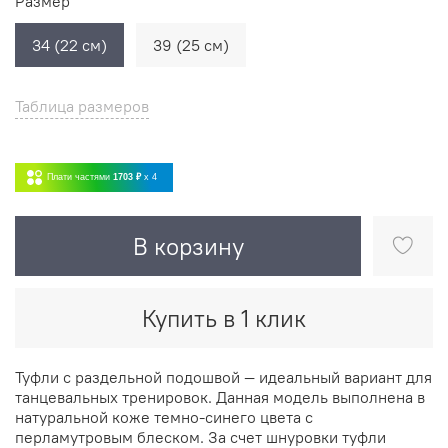
Размер
34 (22 см)
39 (25 см)
Таблица размеров
Плати частями
1703 ₽
x 4
В корзину
Купить в 1 клик
Туфли с раздельной подошвой — идеальный вариант для
танцевальных тренировок. Данная модель выполнена в
натуральной коже темно-синего цвета с
перламутровым блеском. За счет шнуровки туфли