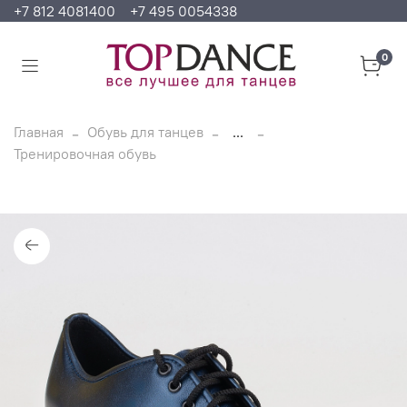
+7 812 4081400
+7 495 0054338
0
Главная
Обувь для танцев
...
Тренировочная обувь