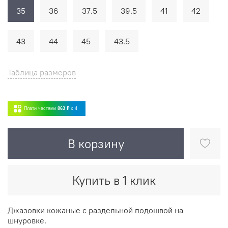
35
36
37.5
39.5
41
42
43
44
45
43.5
Таблица размеров
Плати частями
863 ₽
x 4
В корзину
Купить в 1 клик
Джазовки кожаные с раздельной подошвой на
шнуровке.