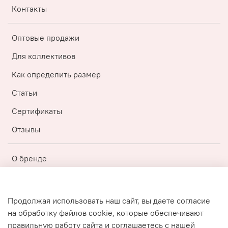
Контакты
Оптовые продажи
Для коллективов
Как определить размер
Статьи
Сертификаты
Отзывы
О бренде
Регистрация
Бонусная топ-программа
Продолжая использовать наш сайт, вы даете согласие
на обработку файлов cookie, которые обеспечивают
Публичная оферта
правильную работу сайта и соглашаетесь с нашей