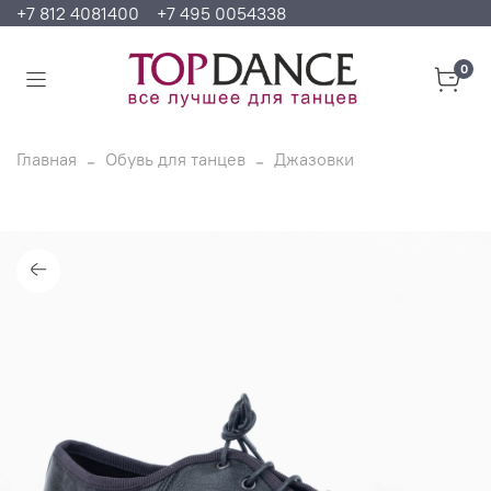
+7 812 4081400
+7 495 0054338
0
Главная
Обувь для танцев
Джазовки