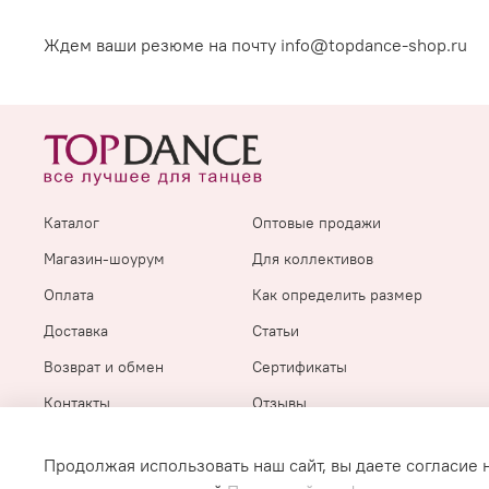
Ждем ваши резюме на почту info@topdance-shop.ru
Каталог
Оптовые продажи
Магазин-шоурум
Для коллективов
Оплата
Как определить размер
Доставка
Статьи
Возврат и обмен
Сертификаты
Контакты
Отзывы
Продолжая использовать наш сайт, вы даете согласие 