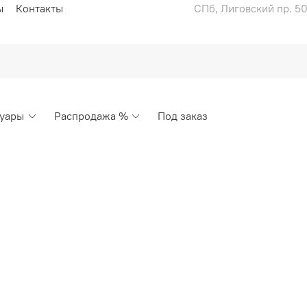
ы
Контакты
СПб, Лиговский пр. 50
суары
Распродажа %
Под заказ