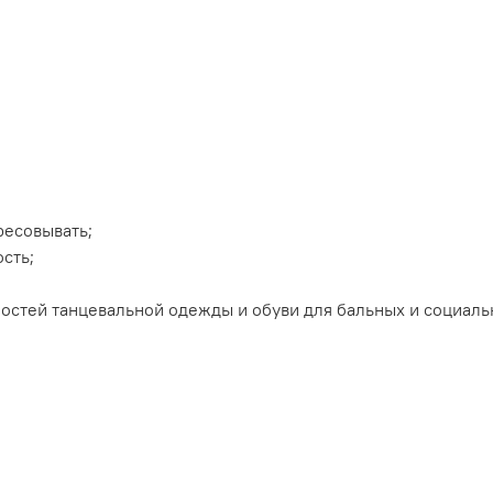
ресовывать;
сть;
стей танцевальной одежды и обуви для бальных и социаль