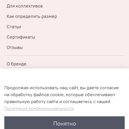
Для коллективов
Как определить размер
Статьи
Сертификаты
Отзывы
О бренде
Регистрация
Бонусная топ-программа
Продолжая использовать наш сайт, вы даете согласие
на обработку файлов cookie, которые обеспечивают
Публичная оферта
правильную работу сайта и соглашаетесь с нашей
Политика конфиденциальности
Политикой конфиденциальности
Пользовательское соглашение
Понятно