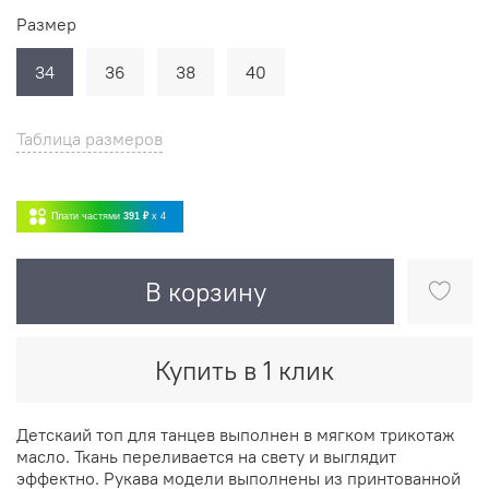
Размер
34
36
38
40
Таблица размеров
Плати частями
391 ₽
x 4
В корзину
Купить в 1 клик
Детскаий топ для танцев выполнен в мягком трикотаж
масло. Ткань переливается на свету и выглядит
эффектно. Рукава модели выполнены из принтованной