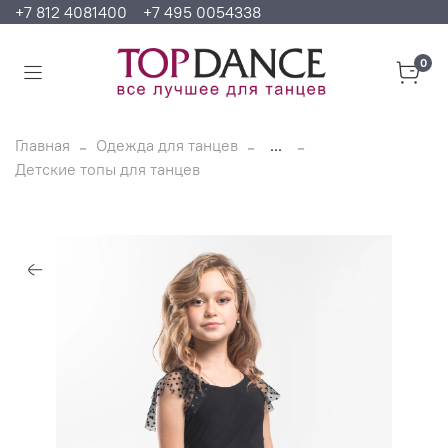
+7 812 4081400
+7 495 0054338
0
Главная
Одежда для танцев
...
Детские топы для танцев