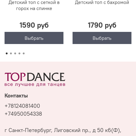
Детский топ с сеткой в
Детский топ с бахромой
горох на спинке
1590 руб
1790 руб
Выбрать
Выбрать
Контакты
+78124081400
+74950054338
г Санкт-Петербург, Лиговский пр., д 50 к6(Ф),