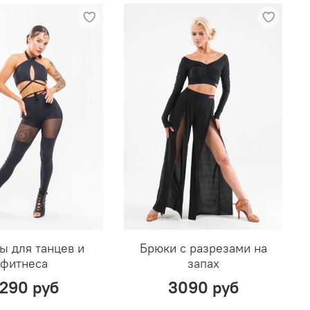
ы для танцев и
Брюки с разрезами на
Ш
фитнеса
запах
290 руб
3090 руб