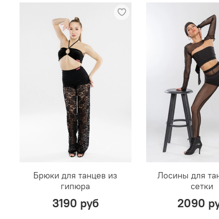
Подробнее о возврате и обмене
Брюки для танцев из
Лосины для та
гипюра
сетки
3190 руб
2090 р