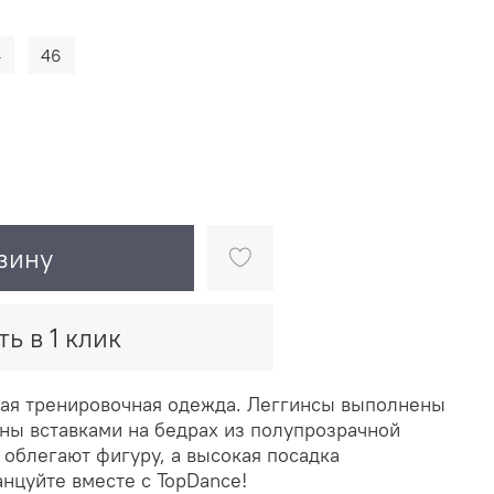
4
46
зину
ть в 1 клик
ая тренировочная одежда. Леггинсы выполнены
ны вставками на бедрах из полупрозрачной
 облегают фигуру,
а высокая посадка
анцуйте вместе с TopDance!