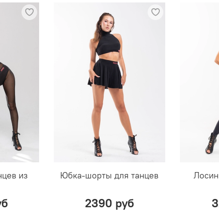
нцев из
Юбка-шорты для танцев
Лосин
уб
2390 руб
3