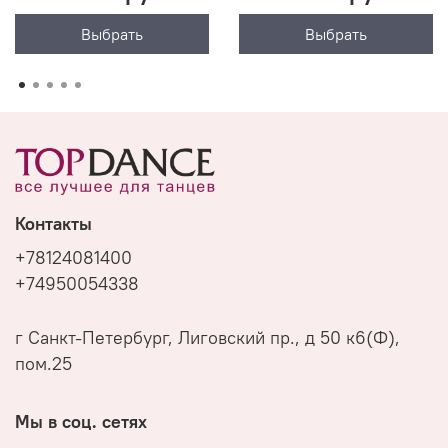
Выбрать
Выбрать
Контакты
+78124081400
+74950054338
г Санкт-Петербург, Лиговский пр., д 50 к6(Ф),
пом.25
Мы в соц. сетях