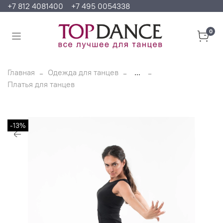
+7 812 4081400
+7 495 0054338
0
Главная
Одежда для танцев
...
Платья для танцев
-13%