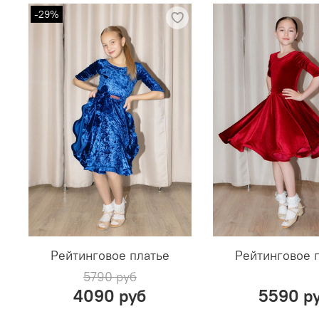
-29%
Подробнее о возврате и обмене
Рейтинговое платье
Рейтинговое 
5790 руб
4090 руб
5590 р