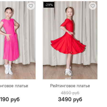
-29%
нговое платье
Рейтинговое платье
4890 руб
190 руб
3490 руб