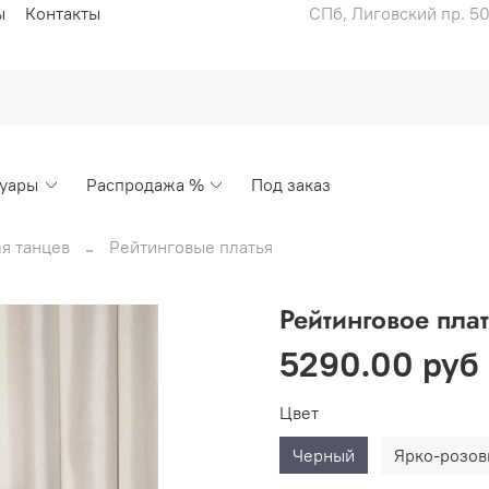
ы
Контакты
СПб, Лиговский пр. 50
суары
Распродажа %
Под заказ
я танцев
Рейтинговые платья
Рейтинговое пла
5290.00 руб
Цвет
Черный
Ярко-розо