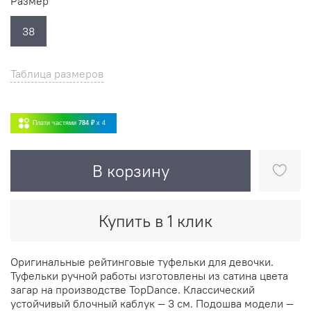
Размер
38
Таблица размеров
Плати частями
784 ₽
x 4
В корзину
Купить в 1 клик
Оригинальные рейтинговые туфельки для девочки.
Туфельки ручной работы изготовлены из сатина цвета
загар на производстве TopDance. Классический
устойчивый блочный каблук — 3 см. Подошва модели —