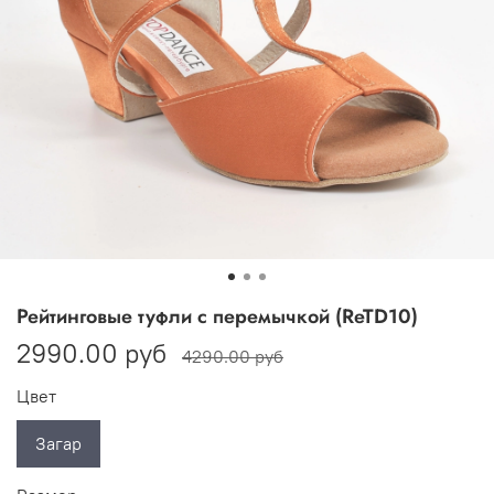
Рейтинговые туфли c перемычкой (ReTD10)
2990.00 руб
4290.00 руб
Цвет
Загар