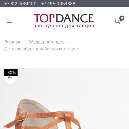
+7 812 4081400
+7 495 0054338
0
Главная
Обувь для танцев
Детская обувь для бальных танцев
-30%