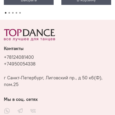
Контакты
+78124081400
+74950054338
г Санкт-Петербург, Лиговский пр., д 50 к6(Ф),
пом.25
Мы в соц. сетях