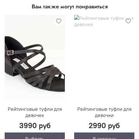
Вам также могут понравиться
Подробнее о способах оплаты
Из интернет-магазина: 7 дней с момента
получения
Подробнее о возврате и обмене
Рейтинговые туфли для
Рейтинговые туфли для
девочек
девочки
3990 руб
2990 руб
Выбрать
В корзину