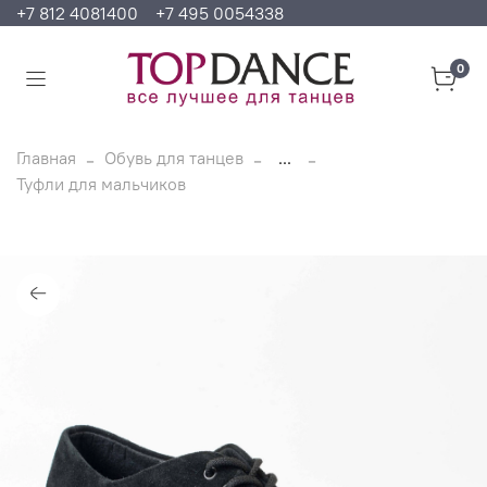
+7 812 4081400
+7 495 0054338
0
Главная
Обувь для танцев
...
Туфли для мальчиков