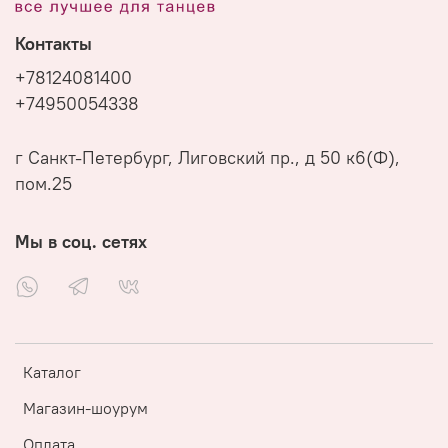
Контакты
+78124081400
+74950054338
г Санкт-Петербург, Лиговский пр., д 50 к6(Ф),
пом.25
Мы в соц. сетях
Каталог
Магазин-шоурум
Оплата