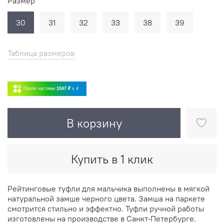
Размер
30
31
32
33
38
39
Таблица размеров
Плати частями
1047 ₽
x 4
В корзину
Купить в 1 клик
Рейтинговые туфли для мальчика выполнены в мягкой
натуральной замше черного цвета. Замша на паркете
смотрится стильно и эффектно. Туфли ручной работы
изготовлены на производстве в Санкт-Петербурге.