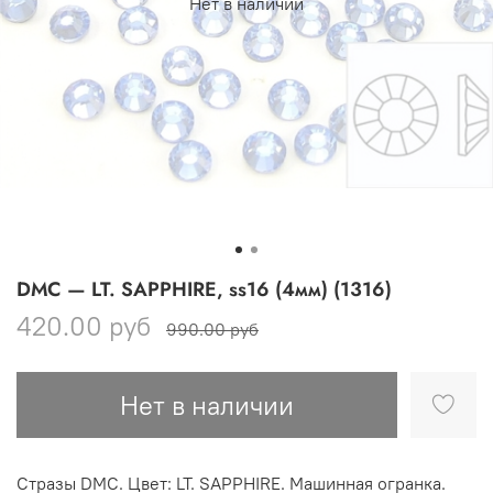
Нет в наличии
DМС — LT. SAPPHIRE, ss16 (4мм) (1316)
420.00 руб
990.00 руб
Нет в наличии
Стразы DМС. Цвет: LT. SAPPHIRE. Машинная огранка.