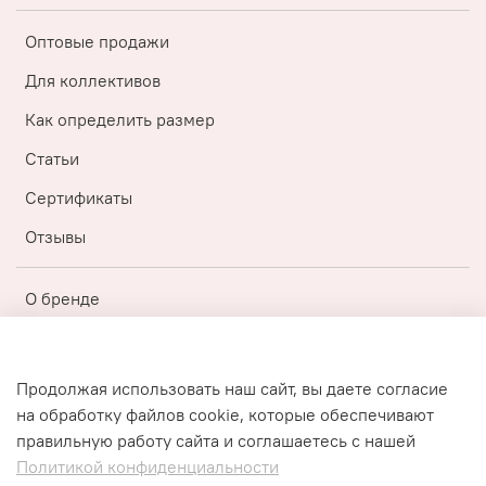
Оптовые продажи
Для коллективов
Как определить размер
Статьи
Сертификаты
Отзывы
О бренде
Регистрация
Бонусная топ-программа
Продолжая использовать наш сайт, вы даете согласие
на обработку файлов cookie, которые обеспечивают
Публичная оферта
правильную работу сайта и соглашаетесь с нашей
Политика конфиденциальности
Политикой конфиденциальности