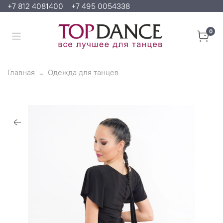
+7 812 4081400
+7 495 0054338
0
Главная
Одежда для танцев