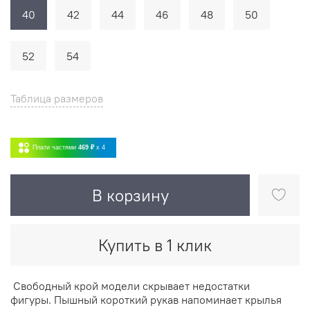
40
42
44
46
48
50
52
54
Таблица размеров
Плати частями
469 ₽
x 4
В корзину
Купить в 1 клик
Свободный крой модели скрывает недостатки
фигуры.
Пышный короткий рукав напоминает крылья