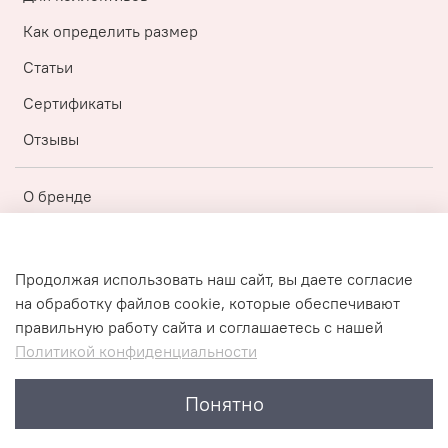
Как определить размер
Статьи
Сертификаты
Отзывы
О бренде
Регистрация
Бонусная топ-программа
Продолжая использовать наш сайт, вы даете согласие
на обработку файлов cookie, которые обеспечивают
Публичная оферта
правильную работу сайта и соглашаетесь с нашей
Политика конфиденциальности
Политикой конфиденциальности
Пользовательское соглашение
Понятно