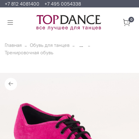
+7 812 4081400
+7 495 0054338
0
Главная
Обувь для танцев
...
Тренировочная обувь