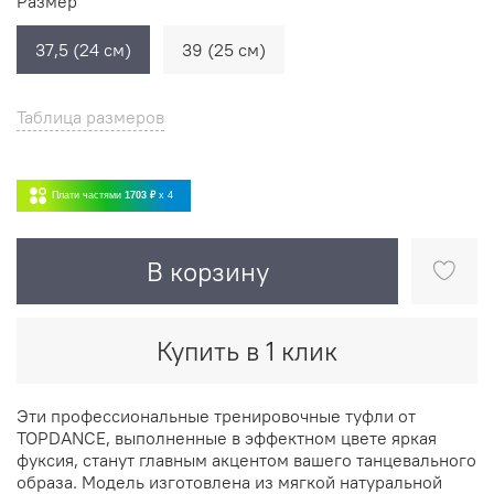
Размер
37,5 (24 см)
39 (25 см)
Таблица размеров
Плати частями
1703 ₽
x 4
В корзину
Купить в 1 клик
Эти профессиональные тренировочные туфли от
TOPDANCE, выполненные в эффектном цвете яркая
фуксия, станут главным акцентом вашего танцевального
образа. Модель изготовлена из мягкой натуральной