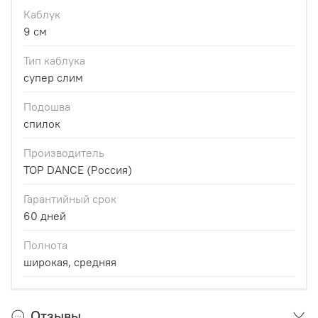
Каблук
9 см
Тип каблука
супер слим
Подошва
спилок
Производитель
TOP DANCE (Россия)
Гарантийный срок
60 дней
Полнота
широкая, средняя
Отзывы