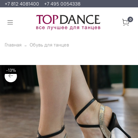
+7 812 4081400
+7 495 0054338
0
Главная
Обувь для танцев
-13%