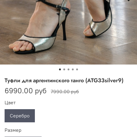
Туфли для аргентинского танго (ATG33silver9)
6990.00 руб
7990.00 руб
Цвет
Серебро
Размер