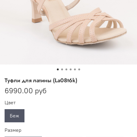
Туфли для латины (La08t6k)
6990.00 руб
Цвет
Беж
Размер