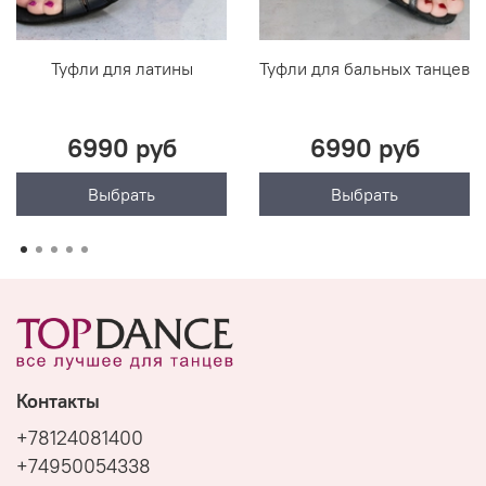
Туфли для латины
Туфли для бальных танцев
6990 руб
6990 руб
Выбрать
Выбрать
Контакты
+78124081400
+74950054338