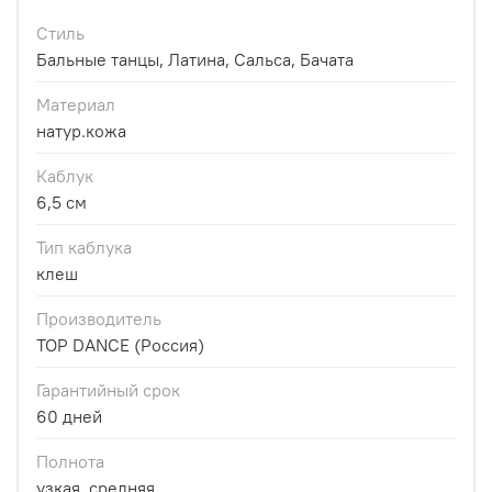
Стиль
Бальные танцы, Латина, Сальса, Бачата
Материал
натур.кожа
Каблук
6,5 см
Тип каблука
клеш
Производитель
TOP DANCE (Россия)
Гарантийный срок
60 дней
Полнота
узкая, средняя