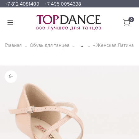
+7 812 4081400
+7 495 0054338
0
Главная
Обувь для танцев
...
- Женская Латина