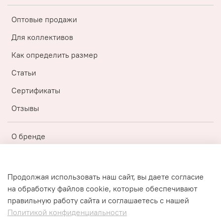
Оптовые продажи
Для коллективов
Как определить размер
Статьи
Сертификаты
Отзывы
О бренде
Регистрация
Бонусная топ-программа
Продолжая использовать наш сайт, вы даете согласие
на обработку файлов cookie, которые обеспечивают
Публичная оферта
правильную работу сайта и соглашаетесь с нашей
Политика конфиденциальности
Политикой конфиденциальности