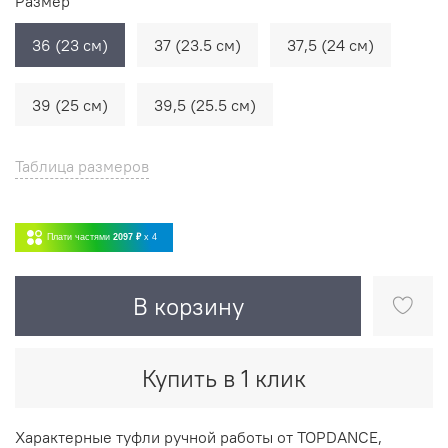
Размер
36 (23 см)
37 (23.5 см)
37,5 (24 см)
39 (25 см)
39,5 (25.5 см)
Таблица размеров
Плати частями
2097 ₽
x 4
В корзину
Купить в 1 клик
Характерные туфли ручной работы от TOPDANCE,