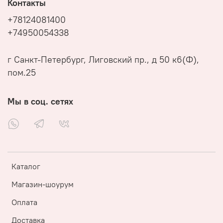
Контакты
+78124081400
+74950054338
г Санкт-Петербург, Лиговский пр., д 50 к6(Ф),
пом.25
Мы в соц. сетях
Каталог
Магазин-шоурум
Оплата
Доставка