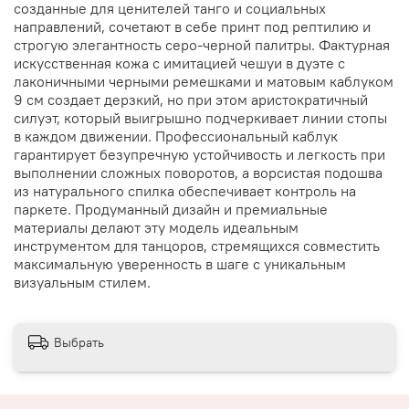
созданные для ценителей танго и социальных
направлений, сочетают в себе принт под рептилию и
строгую элегантность серо-черной палитры. Фактурная
искусственная кожа с имитацией чешуи в дуэте с
лаконичными черными ремешками и матовым каблуком
9 см создает дерзкий, но при этом аристократичный
силуэт, который выигрышно подчеркивает линии стопы
в каждом движении. Профессиональный каблук
гарантирует безупречную устойчивость и легкость при
выполнении сложных поворотов, а ворсистая подошва
из натурального спилка обеспечивает контроль на
паркете. Продуманный дизайн и премиальные
материалы делают эту модель идеальным
инструментом для танцоров, стремящихся совместить
максимальную уверенность в шаге с уникальным
визуальным стилем.
Выбрать