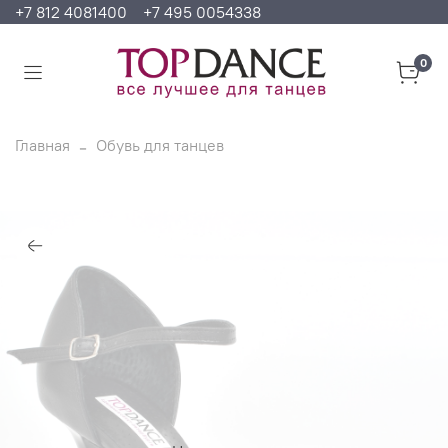
+7 812 4081400
+7 495 0054338
0
Главная
Обувь для танцев