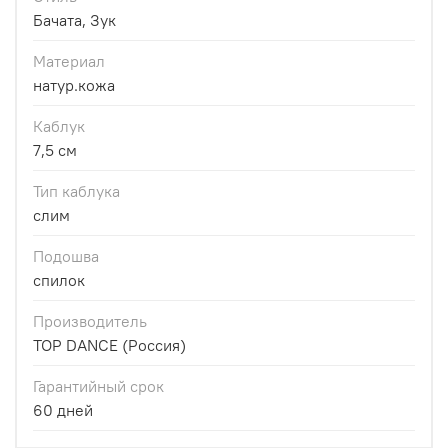
Бачата, Зук
Материал
натур.кожа
Каблук
7,5 см
Тип каблука
слим
Подошва
спилок
Производитель
TOP DANCE (Россия)
Гарантийный срок
60 дней