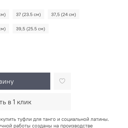
см)
37 (23.5 см)
37,5 (24 см)
см)
39,5 (25.5 см)
зину
ть в 1 клик
купить туфли для танго и социальной латины.
учной работы созданы на производстве