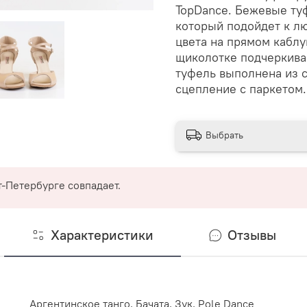
TopDance. Бежевые туф
который подойдет к л
цвета на прямом каблу
щиколотке подчеркива
туфель выполнена из 
сцепление с паркетом
Выбрать
-Петербурге совпадает.
Характеристики
Отзывы
Аргентинское танго, Бачата, Зук, Pole Dance