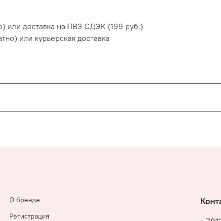
) или доставка на ПВЗ СДЭК (199 руб.)
атно) или курьерская доставка
пасно!
ачи
О бренде
Конт
Регистрация