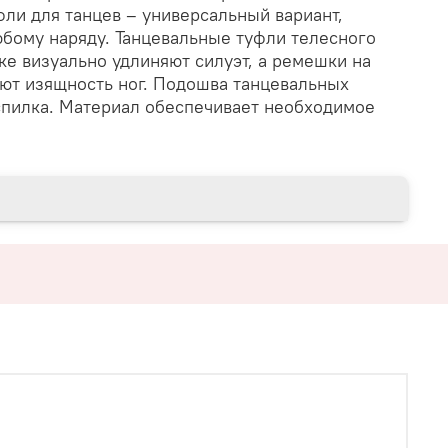
ли для танцев – универсальный вариант,
юбому наряду. Танцевальные туфли телесного
ке визуально удлиняют силуэт, а ремешки на
ют изящность ног. Подошва танцевальных
спилка. Материал обеспечивает необходимое
.