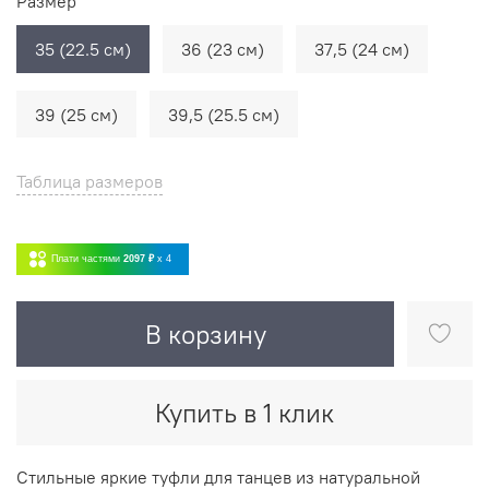
Размер
35 (22.5 см)
36 (23 см)
37,5 (24 см)
39 (25 см)
39,5 (25.5 см)
Таблица размеров
Плати частями
2097 ₽
x 4
В корзину
Купить в 1 клик
Стильные яркие туфли для танцев из натуральной