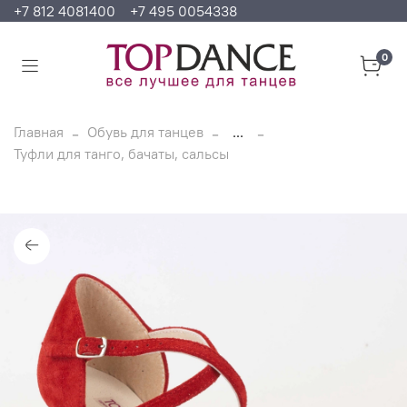
+7 812 4081400
+7 495 0054338
0
Главная
Обувь для танцев
...
Туфли для танго, бачаты, сальсы