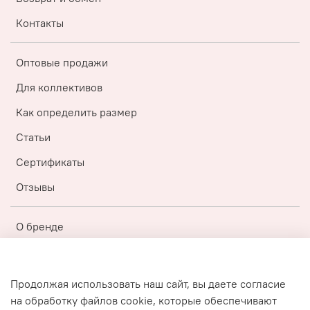
Контакты
Оптовые продажи
Для коллективов
Как определить размер
Статьи
Сертификаты
Отзывы
О бренде
Регистрация
Бонусная топ-программа
Продолжая использовать наш сайт, вы даете согласие
на обработку файлов cookie, которые обеспечивают
Публичная оферта