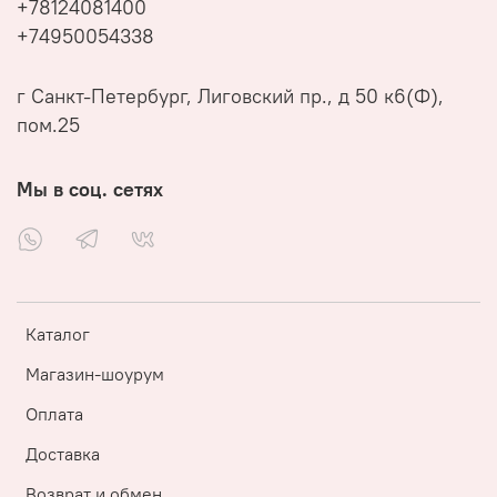
+78124081400
+74950054338
г Санкт-Петербург, Лиговский пр., д 50 к6(Ф),
пом.25
Мы в соц. сетях
Каталог
Магазин-шоурум
Оплата
Доставка
Возврат и обмен