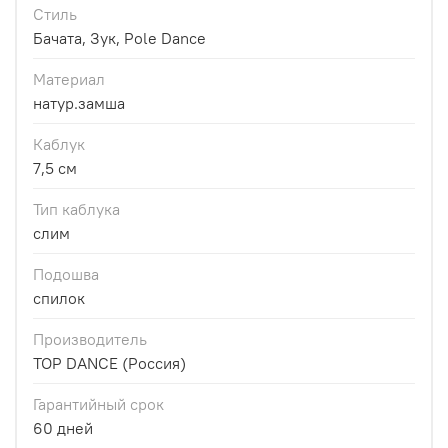
Стиль
Бачата, Зук, Pole Dance
Материал
натур.замша
Каблук
7,5 см
Тип каблука
слим
Подошва
спилок
Производитель
TOP DANCE (Россия)
Гарантийный срок
60 дней