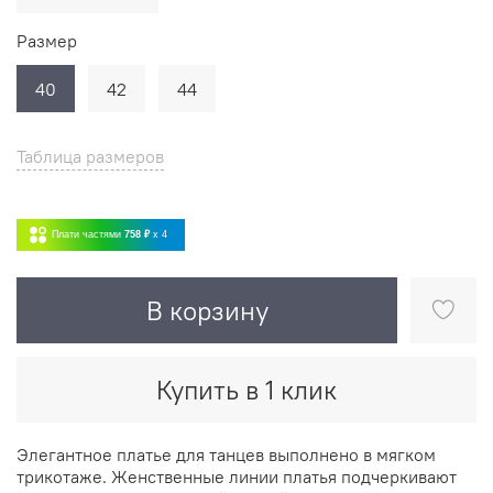
Размер
40
42
44
Таблица размеров
Плати частями
758 ₽
x 4
В корзину
Купить в 1 клик
Элегантное платье для танцев выполнено в мягком
трикотаже. Женственные линии платья подчеркивают