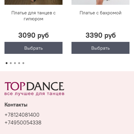
Платье для танцев с
Платье с бахромой
гипюром
3090 руб
3390 руб
Выбрать
Выбрать
Контакты
+78124081400
+74950054338