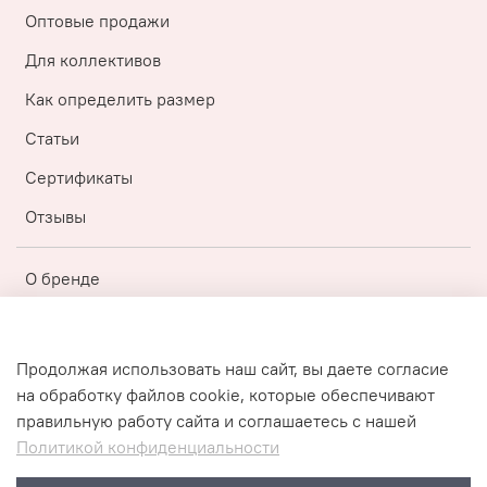
Оптовые продажи
Для коллективов
Как определить размер
Статьи
Сертификаты
Отзывы
О бренде
Регистрация
Бонусная топ-программа
Продолжая использовать наш сайт, вы даете согласие
на обработку файлов cookie, которые обеспечивают
Публичная оферта
правильную работу сайта и соглашаетесь с нашей
Политика конфиденциальности
Политикой конфиденциальности
Пользовательское соглашение