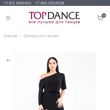
+7 812 4081400
+7 495 0054338
0
Главная
Одежда для танцев